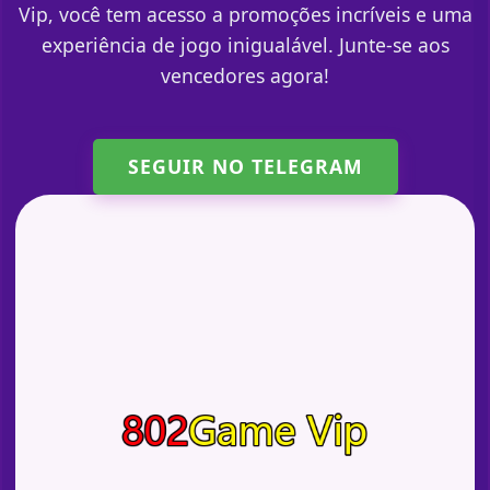
Vip, você tem acesso a promoções incríveis e uma
experiência de jogo inigualável. Junte-se aos
vencedores agora!
SEGUIR NO TELEGRAM