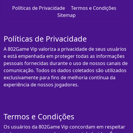
Políticas de Privacidade
Termos e Condições
Sitemap
Políticas de Privacidade
A 802Game Vip valoriza a privacidade de seus usuários
e está empenhada em proteger todas as informações
pessoais fornecidas durante o uso de nossos canais de
comunicação. Todos os dados coletados são utilizados
exclusivamente para fins de melhoria contínua da
experiência de nossos jogadores.
Termos e Condições
Os usuários da 802Game Vip concordam em respeitar