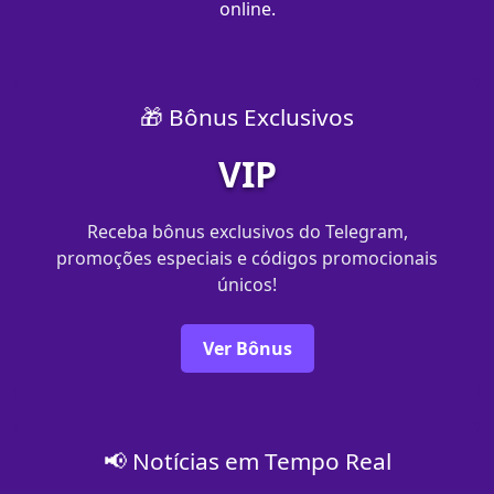
online.
🎁 Bônus Exclusivos
VIP
Receba bônus exclusivos do Telegram,
promoções especiais e códigos promocionais
únicos!
Ver Bônus
📢 Notícias em Tempo Real